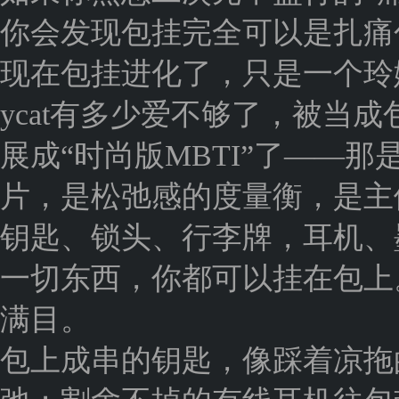
你会发现包挂完全可以是扎痛
现在包挂进化了，只是一个玲娜
ycat有多少爱不够了，被当
展成“时尚版MBTI”了——
片，是松弛感的度量衡，是主
钥匙、锁头、行李牌，耳机、
一切东西，你都可以挂在包上
满目。
包上成串的钥匙，像踩着凉拖