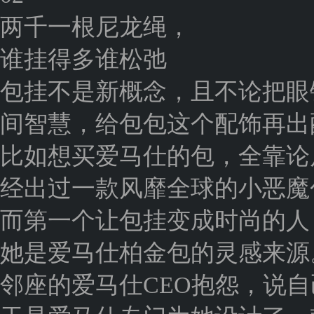
两千一根尼龙绳，
谁挂得多谁松弛
包挂不是新概念，且不论把眼
间智慧，给包包这个配饰再出
比如想买爱马仕的包，全靠论斤
经出过一款风靡全球的小恶魔
而第一个让包挂变成时尚的人，是简
她是爱马仕柏金包的灵感来源
邻座的爱马仕CEO抱怨，说