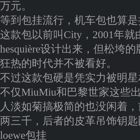
万元。
等到包挂流行，机车包也算是
这款包以前叫City，2001年就
hesquière设计出来，但松
狂热的时代并不被看好。
不过这款包硬是凭实力被明星
不仅MiuMiu和巴黎世家这些
人淡如菊搞极简的也没闲着，
两三千，后者的皮革吊饰钥匙
loewe包挂