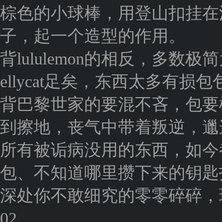
棕色的小球棒，用登山扣挂在
子，起一个造型的作用。
背lululemon的相反，多数
ellycat足矣，东西太多有
背巴黎世家的要混不吝，包要
到擦地，丧气中带着叛逆，邋
所有被诟病没用的东西，如今
包、不知道哪里攒下来的钥匙
深处你不敢细究的零零碎碎，
02