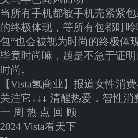
当所有手机都被手机壳紧紧包
的终极体现，等所有包都叮呤
包”也会被视为时尚的终极体
毕竟时尚嘛，越是不急于证明
时尚。
【Vista氢商业】报道女性
关注它↓↓↓ 清醒热爱，智性消
一 周 热 点 回 顾
2024 Vista看天下