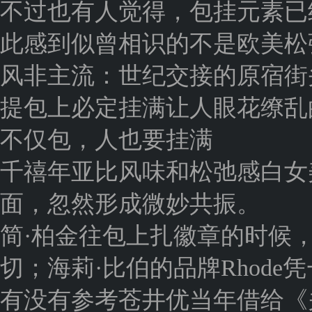
不过也有人觉得，包挂元素已
此感到似曾相识的不是欧美松
风非主流：世纪交接的原宿街
提包上必定挂满让人眼花缭乱的Hel
不仅包，人也要挂满
千禧年亚比风味和松弛感白女
面，忽然形成微妙共振。
简·柏金往包上扎徽章的时候
切；海莉·比伯的品牌Rhod
有没有参考苍井优当年借给《